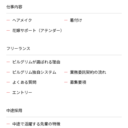
仕事内容
ー
ヘアメイク
ー
着付け
ー
花嫁サポート（アテンダー）
フリーランス
ー
ピルグリムが選ばれる理由
ー
ピルグリム独自システム
ー
業務委託契約の流れ
ー
よくある質問
ー
募集要項
ー
エントリー
中途採用
ー
中途で活躍する先輩の特徴