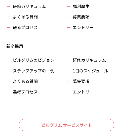
ー
研修カリキュラム
ー
福利厚生
ー
よくある質問
ー
募集要項
ー
選考プロセス
ー
エントリー
新卒採用
ー
ピルグリムのビジョン
ー
研修カリキュラム
ー
ステップアップの一例
ー
1日のスケジュール
ー
よくある質問
ー
募集要項
ー
選考プロセス
ー
エントリー
ピルグリム サービスサイト