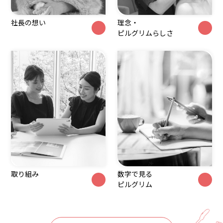
社長の想い
理念・
ピルグリムらしさ
取り組み
数字で見る
ピルグリム