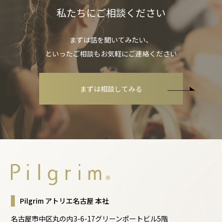
私たちにご相談ください
まずは話を聞いてみたい、
といったご相談もお気軽にご連絡ください
まずは相談してみる
Pilgrim アトリエ名古屋 本社
名古屋市中区丸の内3-6-17グリーンポートビル5階